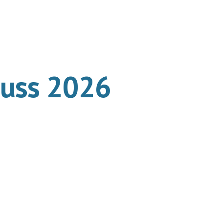
ion
auss 2026