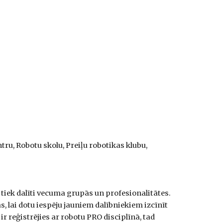
u, Robotu skolu, Preiļu robotikas klubu,
 tiek dalīti vecuma grupās un profesionalitātes.
, lai dotu iespēju jauniem dalībniekiem izcīnīt
r reģistrējies ar robotu PRO disciplīnā, tad