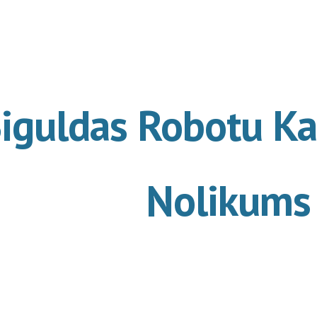
ip to main content
Skip to navigat
iguldas Robotu K
Nolikums